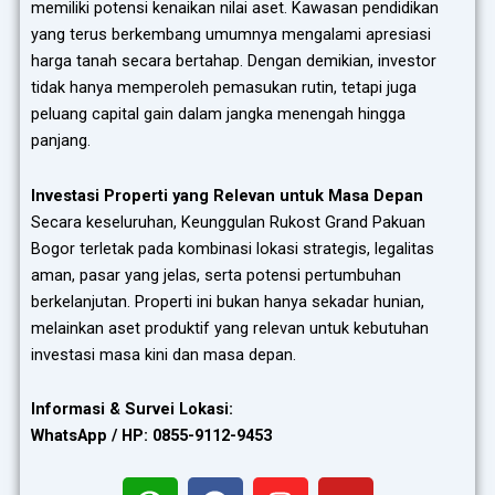
memiliki potensi kenaikan nilai aset. Kawasan pendidikan
yang terus berkembang umumnya mengalami apresiasi
harga tanah secara bertahap. Dengan demikian, investor
tidak hanya memperoleh pemasukan rutin, tetapi juga
peluang capital gain dalam jangka menengah hingga
panjang.
Investasi Properti yang Relevan untuk Masa Depan
Secara keseluruhan, Keunggulan Rukost Grand Pakuan
Bogor terletak pada kombinasi lokasi strategis, legalitas
aman, pasar yang jelas, serta potensi pertumbuhan
berkelanjutan. Properti ini bukan hanya sekadar hunian,
melainkan aset produktif yang relevan untuk kebutuhan
investasi masa kini dan masa depan.
Informasi & Survei Lokasi:
WhatsApp / HP: 0855-9112-9453
G
F
I
Y