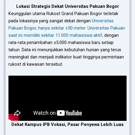
Lokasi Strategis Dekat Universitas Pakuan Bogor
Keunggulan utama Rukost Grand Pakuan Bogor terletak
pada lokasinya yang sangat dekat dengan
Universitas
Pakuan Bogor, hanya sekitar ±50 meter. Universitas Pakuan
saat ini memiliki sekitar 11.000 mahasiswa aktif
, dengan
rata-rata penambahan ±5.000 mahasiswa baru setiap
tahun. Data ini menunjukkan kebutuhan hunian yang terus
meningkat dan menjadi indikator kuat tingginya permintaan
rukost di kawasan tersebut.
Dekat Kampus IPB Vokasi, Pasar Penyewa Lebih Luas