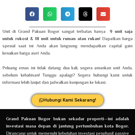
Unit di Grand Pakuan Bogor sangat terbatas hanya
9 unit saja
untuk rukost & 18 unit untuk ruman atau rukan
! Dapatkan harga
spesial saat ini Anda akan langsung mendapatkan capital gain
kenaikan harga aset Anda.
Peluang emas ini tidak datang dua kali, segera amankan unit Anda,
sebelum kehabisan! Tunggu apalagi? Segera hubungi kami untuk
informasi lebih lanjut dan jadwalkan kunjungan ke lokasi.
Hubungi Kami Sekarang!
Grand Pakuan Bogor bukan sekadar properti—ini adalah
investasi masa depan di jantung pertumbuhan kota Bogor.
Dirancang untuk memenuhi kebutuhan investasi penghasil passive