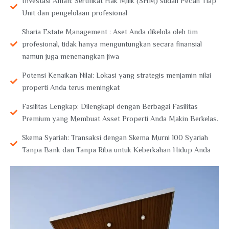
Investasi Aman: Sertifikat Hak Milik (SHM) sudah Pecah Tiap
Unit dan pengelolaan profesional
Sharia Estate Management : Aset Anda dikelola oleh tim
profesional, tidak hanya menguntungkan secara finansial
namun juga menenangkan jiwa
Potensi Kenaikan Nilai: Lokasi yang strategis menjamin nilai
properti Anda terus meningkat
Fasilitas Lengkap: Dilengkapi dengan Berbagai Fasilitas
Premium yang Membuat Asset Properti Anda Makin Berkelas.
Skema Syariah: Transaksi dengan Skema Murni 100 Syariah
Tanpa Bank dan Tanpa Riba untuk Keberkahan Hidup Anda