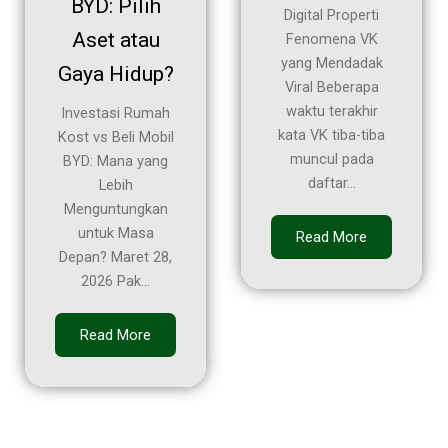
BYD: Pilih
Digital Properti
Aset atau
Fenomena VK
yang Mendadak
Gaya Hidup?
Viral Beberapa
waktu terakhir
Investasi Rumah
kata VK tiba-tiba
Kost vs Beli Mobil
muncul pada
BYD: Mana yang
daftar...
Lebih
Menguntungkan
untuk Masa
Read More
Depan? Maret 28,
2026 Pak...
Read More