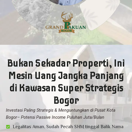
m
-
1
Bukan Sekadar Properti, Ini
Mesin Uang Jangka Panjang
di Kawasan Super Strategis
Bogor
Investasi Paling Strategis & Menguntungkan di Pusat Kota
Bogor– Potensi Passive Income Puluhan Juta/Bulan
Legalitas Aman, Sudah Pecah SHM tinggal Balik Nama