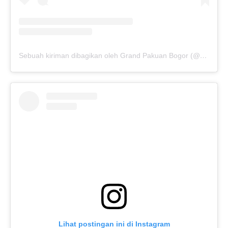
Sebuah kiriman dibagikan oleh Grand Pakuan Bogor (@grandpakuanbogor)
Lihat postingan ini di Instagram