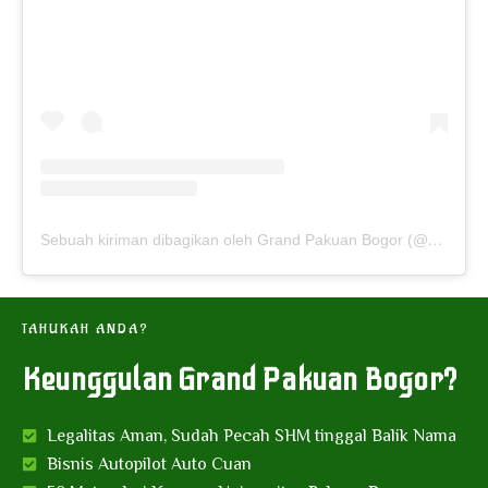
Sebuah kiriman dibagikan oleh Grand Pakuan Bogor (@grandpakuanbogor)
TAHUKAH ANDA?
Keunggulan Grand Pakuan Bogor?
Legalitas Aman, Sudah Pecah SHM tinggal Balik Nama
Bisnis Autopilot Auto Cuan