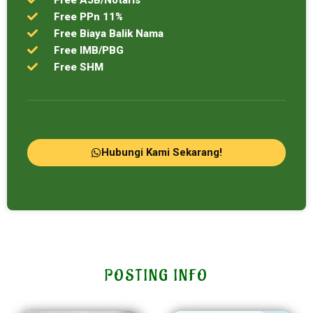
Free PPn 11%
Free Biaya Balik Nama
Free IMB/PBG
Free SHM
Hubungi Kami Sekarang!
POSTING INFO