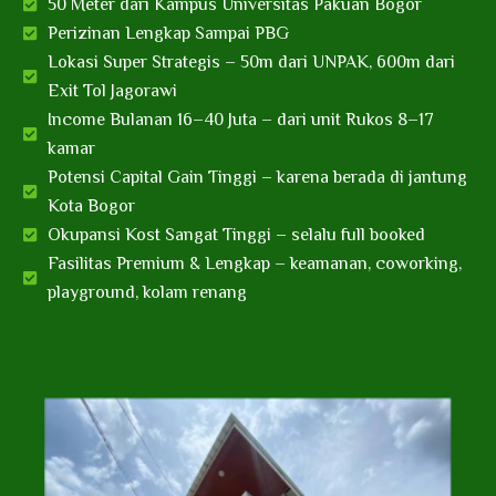
50 Meter dari Kampus Universitas Pakuan Bogor
Perizinan Lengkap Sampai PBG
Lokasi Super Strategis – 50m dari UNPAK, 600m dari
Exit Tol Jagorawi
Income Bulanan 16–40 Juta – dari unit Rukos 8–17
kamar
Potensi Capital Gain Tinggi – karena berada di jantung
Kota Bogor
Okupansi Kost Sangat Tinggi – selalu full booked
Fasilitas Premium & Lengkap – keamanan, coworking,
playground, kolam renang