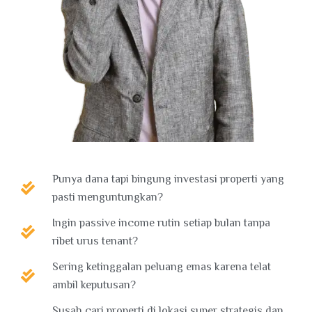
Punya dana tapi bingung investasi properti yang
pasti menguntungkan?
Ingin passive income rutin setiap bulan tanpa
ribet urus tenant?
Sering ketinggalan peluang emas karena telat
ambil keputusan?
Susah cari properti di lokasi super strategis dan