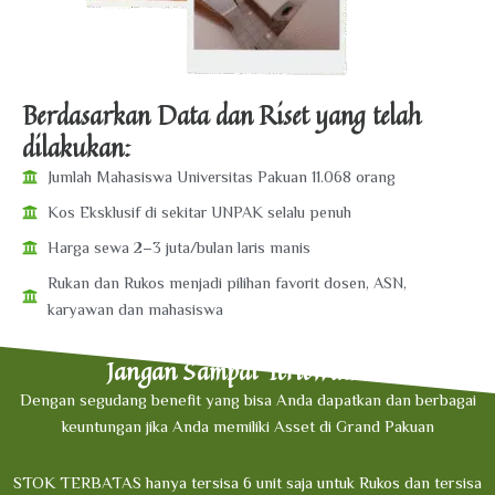
Berdasarkan Data dan Riset yang telah
dilakukan:
Jumlah Mahasiswa Universitas Pakuan 11.068 orang
Kos Eksklusif di sekitar UNPAK selalu penuh
Harga sewa 2–3 juta/bulan laris manis
Rukan dan Rukos menjadi pilihan favorit dosen, ASN,
karyawan dan mahasiswa
Jangan Sampai Terlewatkan
Dengan segudang benefit yang bisa Anda dapatkan dan berbagai
keuntungan jika Anda memiliki Asset di Grand Pakuan
STOK TERBATAS hanya tersisa 6 unit saja untuk Rukos dan tersisa