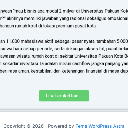
nyaan “mau bisnis apa modal 2 milyar di Universitas Pakuan Kot
?” akhirnya memiliki jawaban yang rasional sekaligus emosional
angun rumah kost di lokasi premium pusat kota.
an 11.000 mahasiswa aktif sebagai pasar nyata, tambahan 5.000
iswa baru setiap periode, serta dukungan akses tol, pusat belan
kawasan wisata, rumah kost di sekitar Universitas Pakuan Kota 
 sekadar investasi. Ia adalah mesin cashflow jangka panjang ya
ri rasa aman, kestabilan, dan ketenangan finansial di masa dep
Lihat artikel lain...
Copyright © 2026 | Powered by
Tema WordPress Astra