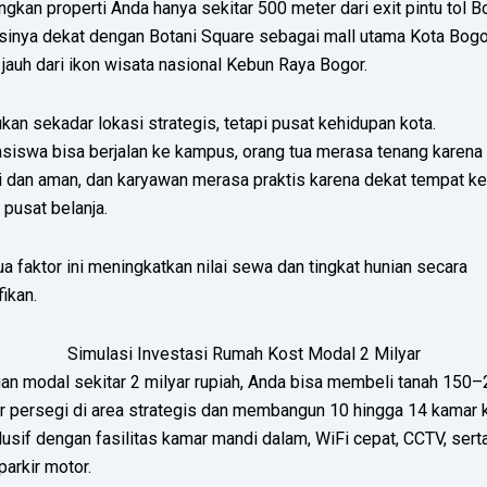
gkan properti Anda hanya sekitar 500 meter dari exit pintu tol B
sinya dekat dengan
Botani Square
sebagai mall utama Kota Bogo
 jauh dari ikon wisata nasional
Kebun Raya Bogor
.
ukan sekadar lokasi strategis, tetapi pusat kehidupan kota.
siswa bisa berjalan ke kampus, orang tua merasa tenang karena
i dan aman, dan karyawan merasa praktis karena dekat tempat ke
 pusat belanja.
 faktor ini meningkatkan nilai sewa dan tingkat hunian secara
fikan.
Simulasi Investasi Rumah Kost Modal 2 Milyar
an modal sekitar 2 milyar rupiah, Anda bisa membeli tanah 150
r persegi di area strategis dan membangun 10 hingga 14 kamar 
usif dengan fasilitas kamar mandi dalam, WiFi cepat, CCTV, sert
parkir motor.