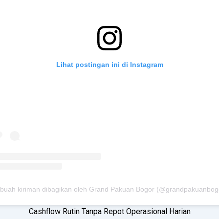
Lihat postingan ini di Instagram
buah kiriman dibagikan oleh Grand Pakuan Bogor (@grandpakuanbog
Cashflow Rutin Tanpa Repot Operasional Harian