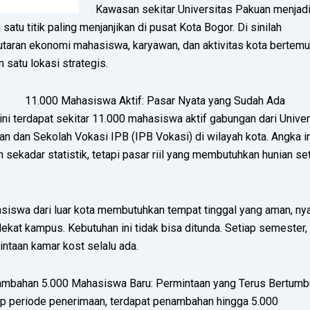
Kawasan sekitar
Universitas Pakuan
menjad
 satu titik paling menjanjikan di pusat Kota Bogor. Di sinilah
utaran ekonomi mahasiswa, karyawan, dan aktivitas kota bertemu
 satu lokasi strategis.
11.000 Mahasiswa Aktif: Pasar Nyata yang Sudah Ada
ini terdapat sekitar 11.000 mahasiswa aktif gabungan dari Univer
an dan
Sekolah Vokasi IPB
(IPB Vokasi) di wilayah kota. Angka i
 sekadar statistik, tetapi pasar riil yang membutuhkan hunian se
siswa dari luar kota membutuhkan tempat tinggal yang aman, ny
ekat kampus. Kebutuhan ini tidak bisa ditunda. Setiap semester,
ntaan kamar kost selalu ada.
ambahan 5.000 Mahasiswa Baru: Permintaan yang Terus Bertumb
ap periode penerimaan, terdapat penambahan hingga 5.000