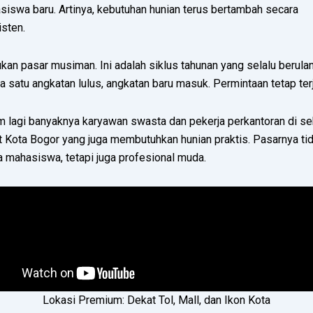
siswa baru. Artinya, kebutuhan hunian terus bertambah secara
sten.
ukan pasar musiman. Ini adalah siklus tahunan yang selalu berula
a satu angkatan lulus, angkatan baru masuk. Permintaan tetap ter
m lagi banyaknya karyawan swasta dan pekerja perkantoran di se
t Kota Bogor yang juga membutuhkan hunian praktis. Pasarnya ti
 mahasiswa, tetapi juga profesional muda.
Lokasi Premium: Dekat Tol, Mall, dan Ikon Kota