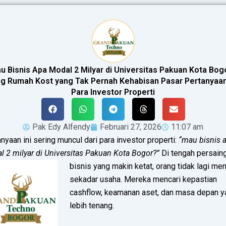
u Bisnis Apa Modal 2 Milyar di Universitas Pakuan Kota Bog
g Rumah Kost yang Tak Pernah Kehabisan Pasar Pertanyaa
Para Investor Properti
Pak Edy Alfendy
Februari 27, 2026
11:07 am
nyaan ini sering muncul dari para investor properti:
“mau bisnis 
 2 milyar di Universitas Pakuan Kota Bogor?”
Di tengah persain
bisnis yang makin ketat, orang tidak lagi men
sekadar usaha. Mereka mencari kepastian
cashflow, keamanan aset, dan masa depan y
lebih tenang.