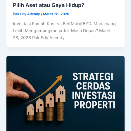
Pilih Aset atau Gaya Hidup?
Pak Edy Alfendy
/
Maret 28, 2026
Investasi Rumah Kost vs Beli Mobil BYD: Mana yang
Lebih Menguntungkan untuk Masa Depan? Maret
28, 2026 Pak Edy Alfendy