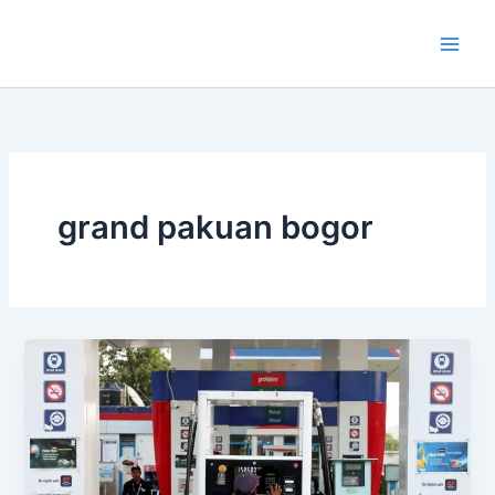
Lewati
ke
konten
grand pakuan bogor