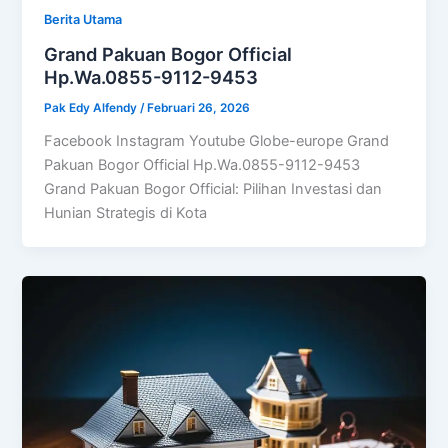
Berita Utama
Grand Pakuan Bogor Official
Hp.Wa.0855-9112-9453
Pak Edy Alfendy
/
Februari 26, 2026
Facebook Instagram Youtube Globe-europe Grand
Pakuan Bogor Official Hp.Wa.0855-9112-9453
Grand Pakuan Bogor Official: Pilihan Investasi dan
Hunian Strategis di Kota