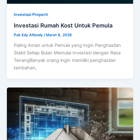
Investasi Properti
Investasi Rumah Kost Untuk Pemula
Pak Edy Alfendy
/
Maret 8, 2026
Paling Aman untuk Pemula yang Ingin Penghasilan
Stabil Setiap Bulan Memulai Investasi dengan Rasa
TenangBanyak orang ingin memiliki penghasilan
tambahan,