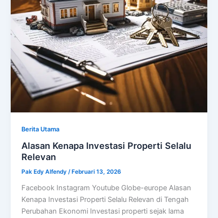
Berita Utama
Alasan Kenapa Investasi Properti Selalu
Relevan
Pak Edy Alfendy
/
Februari 13, 2026
Facebook Instagram Youtube Globe-europe Alasan
Kenapa Investasi Properti Selalu Relevan di Tengah
Perubahan Ekonomi Investasi properti sejak lama