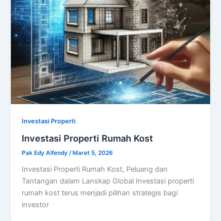
Investasi Properti
Investasi Properti Rumah Kost
Pak Edy Alfendy
/
Maret 5, 2026
Investasi Properti Rumah Kost, Peluang dan
Tantangan dalam Lanskap Global Investasi properti
rumah kost terus menjadi pilihan strategis bagi
investor